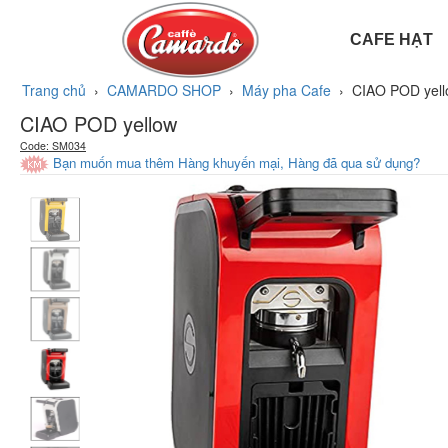
CAFE HẠT
HẠT CAFE
Trang chủ
›
CAMARDO SHOP
›
Máy pha Cafe
›
CIAO POD yel
CIAO POD yellow
Code: SM034
Bạn muốn mua thêm Hàng khuyến mại, Hàng đã qua sử dụng?