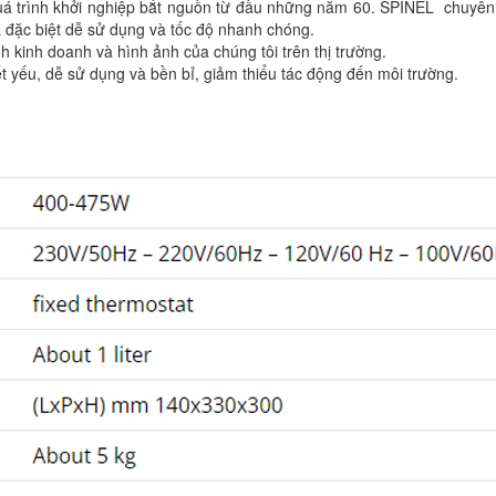
quá trình khởi nghiệp bắt nguồn từ đầu những năm 60. SPINEL chuyê
và đặc biệt dễ sử dụng và tốc độ nhanh chóng.
h kinh doanh và hình ảnh của chúng tôi trên thị trường.
ết yếu, dễ sử dụng và bền bỉ, giảm thiểu tác động đến môi trường.