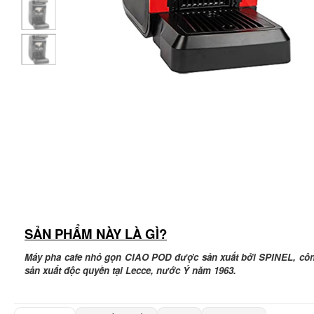
SẢN PHẨM NÀY LÀ GÌ?
Máy pha cafe nhỏ gọn CIAO POD được sản xuất bởi SPINEL, công 
sản xuất độc quyền tại Lecce, nước Ý năm 1963.