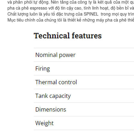
và phân phối tự động. Nền tảng của công ty là kết quả của một 
pha cà phê espresso với độ tin cậy cao, tính linh hoạt, độ bền bỉ 
Chất lượng luôn là yếu tố đặc trưng của SPINEL trong mọi quy trìn
Mục tiêu chính của chúng tôi là thiết kế những máy pha cà phê thi