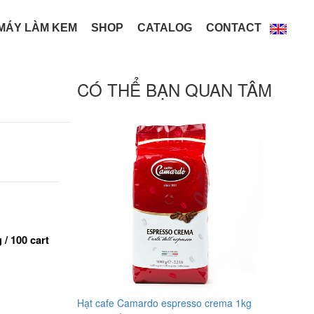
MÁY LÀM KEM
SHOP
CATALOG
CONTACT
CÓ THỂ BẠN QUAN TÂM
 / 100 cart
Hạt cafe Camardo espresso crema 1kg