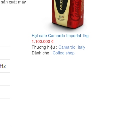
n sản xuất máy
Hạt cafe Camardo Imperial 1kg
1.100.000
₫
Thương hiệu :
Camardo
,
Italy
Dành cho :
Coffee shop