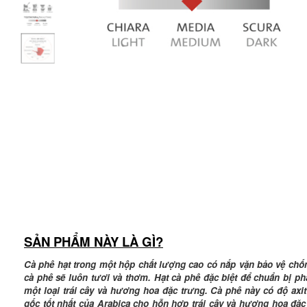
SẢN PHẨM NÀY LÀ GÌ?
Cà phê hạt trong một hộp chất lượng cao có nắp vặn bảo vệ chốn
cà phê sẽ luôn tươi và thơm. Hạt cà phê đặc biệt để chuẩn bị ph
một loại trái cây và hương hoa đặc trưng. Cà phê này có độ axi
gốc tốt nhất của Arabica cho hỗn hợp trái cây và hương hoa đặc