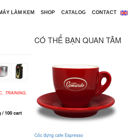
MÁY LÀM KEM
SHOP
CATALOG
CONTACT
CÓ THỂ BẠN QUAN TÂM
, TRAINING,
 / 100 cart
Cốc đựng cafe Espresso