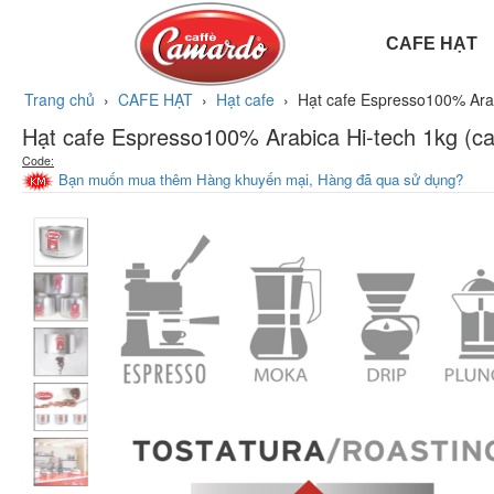
CAFE HẠT
HẠT CAFE
Trang chủ
›
CAFE HẠT
›
Hạt cafe
›
Hạt cafe Espresso100% Arab
Hạt cafe Espresso100% Arabica Hi-tech 1kg (ca
Code:
Bạn muốn mua thêm Hàng khuyến mại, Hàng đã qua sử dụng?