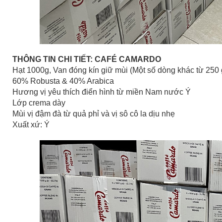
THÔNG TIN CHI TIẾT: CAFÉ CAMARDO
Hạt 1000g, Van đóng kín giữ mùi (Một số dòng khác từ 250 gr
60% Robusta & 40% Arabica
Hương vị yêu thích điển hình từ miền Nam nước Ý
Lớp crema dày
Mùi vị đậm đà từ quả phỉ và vị sô cô la dịu nhẹ
Xuất xứ: Ý