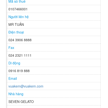
Mã số thuế
0107466001
Người liên hệ
MR TUẤN
Điện thoại
024 3906 8888
Fax
024 2321 1111
Di động
0916 819 888
Email
vuakem@vuakem.com
Nhà hàng
SEVEN GELATO