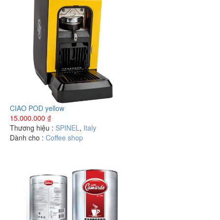
CIAO POD yellow
15.000.000
₫
Thương hiệu :
SPINEL
,
Italy
Dành cho :
Coffee shop