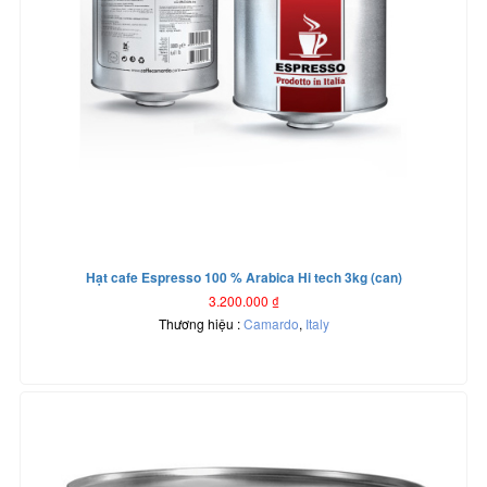
Hạt cafe Espresso 100 % Arabica Hi tech 3kg (can)
3.200.000
₫
Thương hiệu :
Camardo
,
Italy