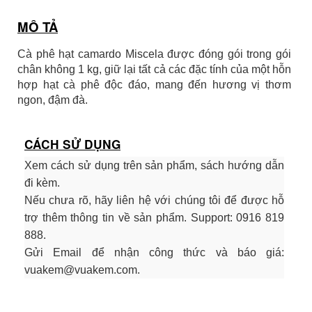
MÔ TẢ
Cà phê hạt camardo Miscela được đóng gói trong gói
chân không 1 kg, giữ lại tất cả các đặc tính của một hỗn
hợp hạt cà phê độc đáo, mang đến hương vị thơm
ngon, đậm đà.
CÁCH SỬ DỤNG
Xem cách sử dụng trên sản phẩm, sách hướng dẫn
đi kèm.
Nếu chưa rõ, hãy liên hệ với chúng tôi để được hỗ
trợ thêm thông tin về sản phẩm. Support: 0916 819
888.
Gửi Email để nhận công thức và báo giá:
vuakem@vuakem.com.