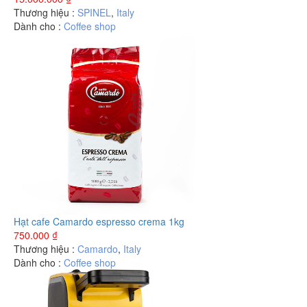
Thương hiệu :
SPINEL
,
Italy
Dành cho :
Coffee shop
Hạt cafe Camardo espresso crema 1kg
750.000
₫
Thương hiệu :
Camardo
,
Italy
Dành cho :
Coffee shop