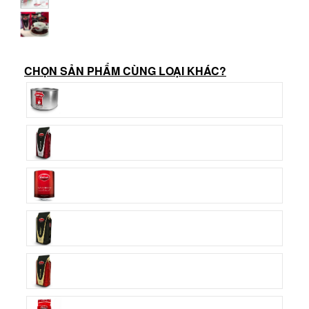
CHỌN SẢN PHẨM CÙNG LOẠI KHÁC?