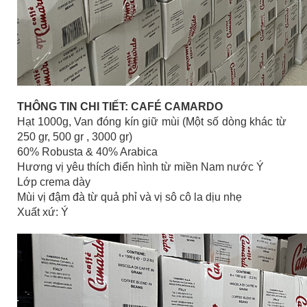
THÔNG TIN CHI TIẾT: CAFÉ CAMARDO
Hạt 1000g, Van đóng kín giữ mùi (Một số dòng khác từ
250 gr, 500 gr , 3000 gr)
60% Robusta & 40% Arabica
Hương vị yêu thích điển hình từ miền Nam nước Ý
Lớp crema dày
Mùi vị đậm đà từ quả phỉ và vị sô cô la dịu nhẹ
Xuất xứ: Ý