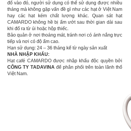
đổ vào đó, người sử dụng có thể sử dụng được nhiều
tháng mà không gặp vấn đề gì như các hạt ở Việt Nam
hay các hạt kém chất lượng khác. Quan sát hạt
CAMARDO không hề bị ẩm ướt sau thời gian dài sau
khi đổ ra từ úi hoặc hộp thiếc.
Bảo quản ở nơi thoáng mát, tránh nơi có ánh nắng trực
tiếp và nơi có độ ẩm cao.
Hạn sử dụng: 24 – 36 tháng kể từ ngày sản xuất
NHÀ NHẬP KHẨU:
Hạt café CAMARDO được nhập khẩu độc quyền bởi
CÔNG TY TADAVINA
để phân phối trên toàn lãnh thổ
Việt Nam.