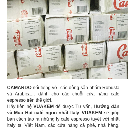
CAMARDO
nổi tiếng với các dòng sản phẩm Robusta
và Arabica… dành cho các chuỗi cửa hàng café
espresso trên thế giới.
Hãy liên hệ
VUAKEM
để được Tư vấn, H
ướng dẫn
và Mua Hạt café ngon nhất Italy.
VUAKEM
sẽ giúp
bạn cách tạo ra những ly café espresso tuyệt vời nhất
Italy tại Việt Nam, các cửa hàng cà phê, nhà hàng,