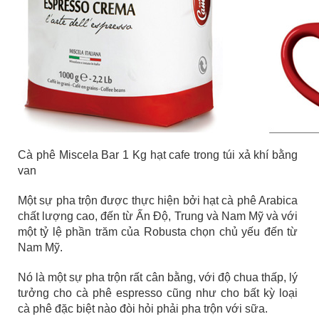
Cà phê Miscela Bar 1 Kg hạt cafe trong túi xả khí bằng
van
Một sự pha trộn được thực hiện bởi hạt cà phê Arabica
chất lượng cao, đến từ Ấn Độ, Trung và Nam Mỹ và với
một tỷ lệ phần trăm của Robusta chọn chủ yếu đến từ
Nam Mỹ.
Nó là một sự pha trộn rất cân bằng, với độ chua thấp, lý
tưởng cho cà phê espresso cũng như cho bất kỳ loại
cà phê đặc biệt nào đòi hỏi phải pha trộn với sữa.