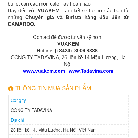
buffet cần các món café Tây hoàn hảo.
Hãy đến với
VUAKEM
, cam kết sẽ hỗ trợ các bạn từ
những
Chuyên gia và Brrista hàng đầu đến từ
CAMARDO.
Contact để được tư vấn kỹ hơn:
VUAKEM
Hotline:
(+8424) 3906 8888
CÔNG TY TADAVINA, 26 liền kề 14 Mậu Lương, Hà
Nội.
www.vuakem.com
|
www.Tadavina.com
THÔNG TIN MUA SẢN PHẨM
Công ty
CÔNG TY TADAVINA
Địa chỉ
26 liền kề 14, Mậu Lương, Hà Nội, Việt Nam