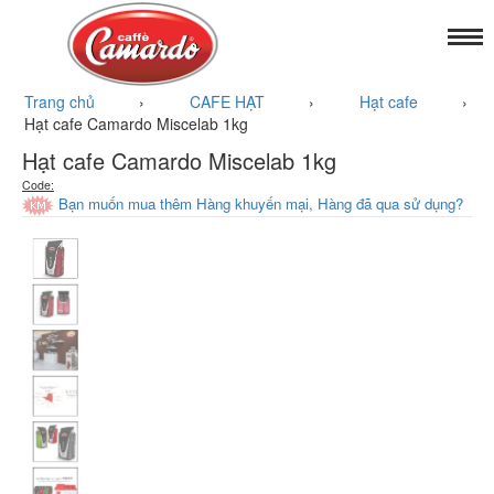
Trang chủ
›
CAFE HẠT
›
Hạt cafe
›
Hạt cafe Camardo Miscelab 1kg
Hạt cafe Camardo Miscelab 1kg
Code:
Bạn muốn mua thêm Hàng khuyến mại, Hàng đã qua sử dụng?