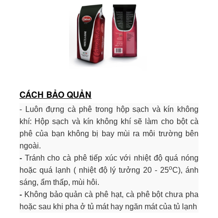
CÁCH BẢO QUẢN
- Luôn đựng cà phê trong hộp sạch và kín không
khí: Hộp sạch và kín không khí sẽ làm cho bột cà
phê của bạn không bị bay mùi ra môi trường bên
ngoài.
-
Tránh cho cà phê tiếp xúc với nhiệt độ quá nóng
o
hoặc quá lạnh ( nhiệt độ lý tưởng 20 - 25
C), ánh
sáng, ẩm thấp, mùi hôi.
-
Không bảo quản cà phê hạt, cà phê bột chưa pha
hoặc sau khi pha ở tủ mát hay ngăn mát của tủ lạnh