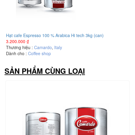
Hạt cafe Espresso 100 % Arabica Hi tech 3kg (can)
3.200.000
₫
Thương hiệu :
Camardo
,
Italy
Dành cho :
Coffee shop
SẢN PHẨM CÙNG LOẠI