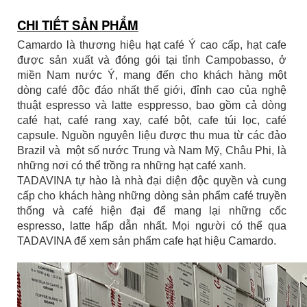
CHI TIẾT SẢN PHẨM
Camardo là thương hiệu hạt café Ý cao cấp, hạt cafe
được sản xuất và đóng gói tại tỉnh Campobasso, ở
miền Nam nước Ý, mang đến cho khách hàng một
dòng café độc đáo nhất thế giới, đỉnh cao của nghệ
thuật espresso và latte esppresso, bao gồm cả dòng
café hạt, café rang xay, café bột, cafe túi lọc, café
capsule. Nguồn nguyên liệu được thu mua từ các đảo
Brazil và một số nước Trung và Nam Mỹ, Châu Phi, là
những nơi có thể trồng ra những hạt café xanh.
TADAVINA tự hào là nhà đại diện độc quyền và cung
cấp cho khách hàng những dòng sản phẩm café truyền
thống và café hiện đại để mang lại những cốc
espresso, latte hấp dẫn nhất. Mọi người có thể qua
TADAVINA để xem sản phẩm cafe hạt hiệu Camardo.