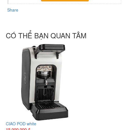
Share
CÓ THỂ BẠN QUAN TÂM
CIAO POD white
15.000.000
₫