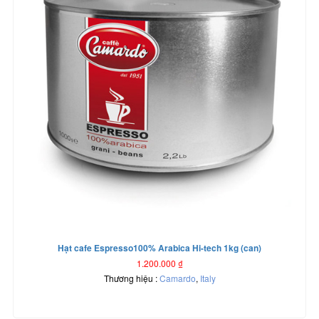
Hạt cafe Espresso100% Arabica Hi-tech 1kg (can)
1.200.000
₫
Thương hiệu :
Camardo
,
Italy